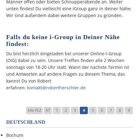
Männer offen oder bieten Schnupperabende an. Weiter
unten findest Du vielleicht eine iGroup ganz in deiner Nähe.
Wir sind außerdem dabei weitere Gruppen zu gründen.
Falls du keine i-Group in Deiner Nähe
findest:
Du bist herzlich eingeladen bei unserer Online-I-Group
(OIG) dabei zu sein. Unsere Treffen finden alle 2 Wochen
sonntags von 18-20 Uhr statt. Wann der nächste Termin ist
und Antworten auf andere Fragen zu diesem Thema, das
kannst Du von Robert
erfahren:
kontakt@robertherschler.de
Alle PLZ
AT
1
2
3
4
5
6
7
8
9
DEUTSCHLAND
Bochum